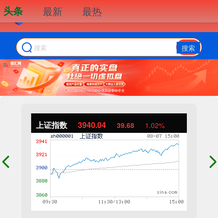
头条
最新
最热
搜索
上证指数
3940.04
39.68
1.02%