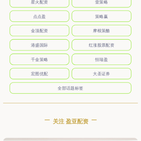
星火配资
壹策略
点点盈
策略赢
金顶配资
摩根策酪
港盛国际
红涨股票配资
千金策略
恒瑞盈
宏图优配
大圣证券
全部话题标签
关注 盈亚配资